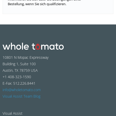
Bestellung, wenn Sie sich qualifizieren.
10801 N Mopac Expressway
Building 1, Suite 100
Austin, TX 78759 USA
+1 408-323-1590
E-Fax: 512.226.8441
info@wholetomato.com
Visual Assist Team Blog
Visual Assist