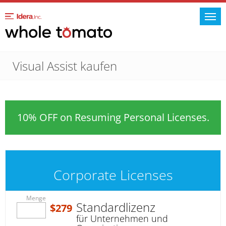
Visual Assist kaufen
10% OFF on Resuming Personal Licenses.
Corporate Licenses
Menge
Standardlizenz
$279
für Unternehmen und