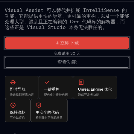
Visual Assist 可以替代并扩展 IntelliSense 的
功能。它能提供更快的导航、更可靠的重构，以及一个能够
处理大型、混乱且正在编辑的 C++ 代码库的解析器，而
这些正是 Visual Studio 本身无法胜任的。
立即下载
免费试用 30 天
查看功能
即时导航
一键重构
Unreal Engine 优化
快速找到所需内容
现代化并维护代码
游戏开发者功能
保持流畅
更安全的代码
不会妨碍你
检测并纠正代码问题