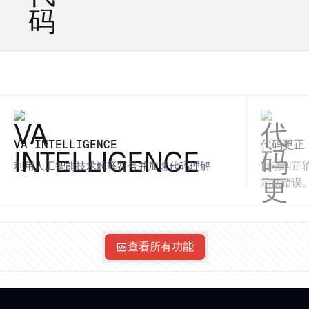
VA INTELLIGENCE
代码更正
利用人工智能技术解释符号并加速代码理解
自动纠正
示法错误
查看所有功能