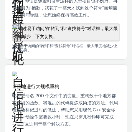
用——即使是像虚幻引擎这样的大型项目也不例外。再
也不用为“抱歉，我花了一整天才找到这个符号”而烦恼
了。瞬间导航，让您始终保持高效工作。
通过易于访问的“转到”和“查找符号”对话框，最大限度地减少上
下文切换。
自信地进行大规模重构
轻松重命名 200 个文件中的变量。重构数十个地方都
在使用的函数。将混乱的代码提炼成简洁的方法。代码
检查会标记过时的做法，帮助您采用现代 C++ 安全标
准。手动操作需要数小时，现在只需几秒钟即可完成
——而且适用于整个解决方案。