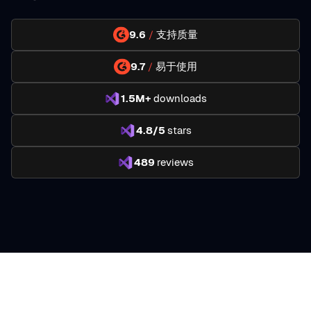
9.6
/
支持质量
9.7
/
易于使用
1.5M+
downloads
4.8/5
stars
489
reviews