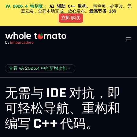
VA 2026.4 特别版：
AI 辅助 C++ 重构。
审查每一处更改。无
需云端，全部本地完成。放心发布。
最高节省 13%
立即购买
by
Embarcadero
查看 VA 2026.4 中的新增功能
无需与 IDE 对抗，即
可轻松导航、重构和
编写 C++ 代码。