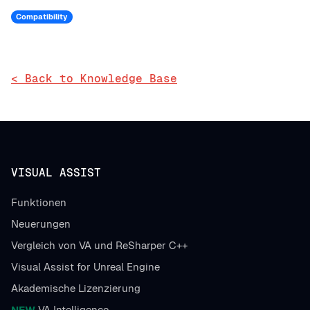
Compatibility
< Back to Knowledge Base
VISUAL ASSIST
Funktionen
Neuerungen
Vergleich von VA und ReSharper C++
Visual Assist for Unreal Engine
Akademische Lizenzierung
NEW
VA Intelligence