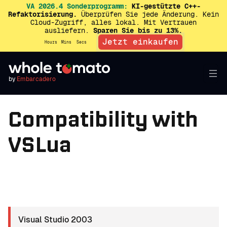
VA 2026.4 Sonderprogramm:
KI-gestützte C++-
Refaktorisierung.
Überprüfen Sie jede Änderung. Kein
Cloud-Zugriff, alles lokal. Mit Vertrauen
ausliefern.
Sparen Sie bis zu 13%.
Jetzt einkaufen
Hours
Mins
Secs
by
Embarcadero
Compatibility with
VSLua
Visual Studio 2003