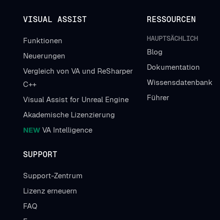
VISUAL ASSIST
RESSOURCEN
HAUPTSÄCHLICH
Funktionen
Blog
Neuerungen
Dokumentation
Vergleich von VA und ReSharper
Wissensdatenbank
C++
Führer
Visual Assist for Unreal Engine
Akademische Lizenzierung
NEW
VA Intelligence
SUPPORT
Support-Zentrum
Lizenz erneuern
FAQ