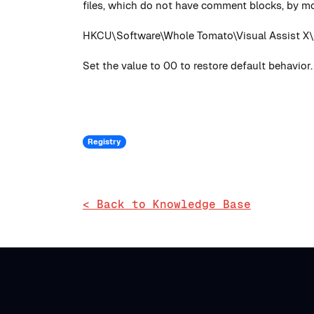
files, which do not have comment blocks, by mod
HKCU\Software\Whole Tomato\Visual Assist X\
Set the value to 00 to restore default behavior.
Registry
< Back to Knowledge Base