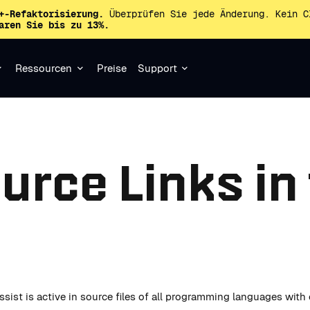
+-Refaktorisierung.
Überprüfen Sie jede Änderung. Kein C
aren Sie bis zu 13%.
Ressourcen
Preise
Support
rce Links in 
ssist is active in source files of all programming languages with