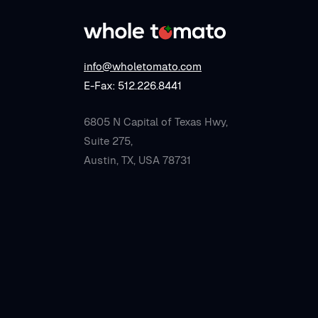
info@wholetomato.com
E-Fax: 512.226.8441
6805 N Capital of Texas Hwy,
Suite 275,
Austin, TX, USA 78731