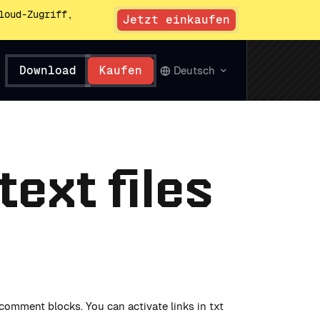
loud-Zugriff,
Jetzt einkaufen
Download
Kaufen
Deutsch
text files
 comment blocks. You can activate links in txt