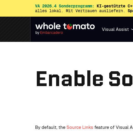
VA 2026.4 Sonderprogramm:
KI-gestützte C+
alles lokal. Mit Vertrauen ausliefern.
Sp
Visual Assist
by
Embarcadero
Enable Sou
By default, the
Source Links
feature of Visual A