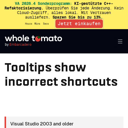
VA 2026.4 Sonderprogramm:
KI-gestützte C++-
Refaktorisierung.
Überprüfen Sie jede Änderung. Kein
Cloud-Zugriff, alles lokal. Mit Vertrauen
ausliefern.
Sparen Sie bis zu 13%.
Jetzt einkaufen
Hours
Mins
Secs
by
Embarcadero
Tooltips show
incorrect shortcuts
Visual Studio 2003 and older