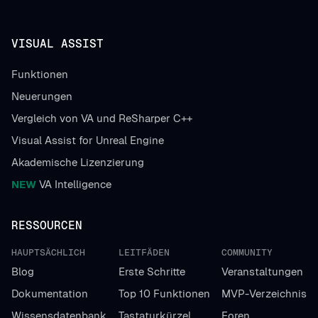
VISUAL ASSIST
Funktionen
Neuerungen
Vergleich von VA und ReSharper C++
Visual Assist for Unreal Engine
Akademische Lizenzierung
NEW
VA Intelligence
RESSOURCEN
HAUPTSÄCHLICH
LEITFÄDEN
COMMUNITY
Blog
Erste Schritte
Veranstaltungen
Dokumentation
Top 10 Funktionen
MVP-Verzeichnis
Wissensdatenbank
Tastaturkürzel
Foren