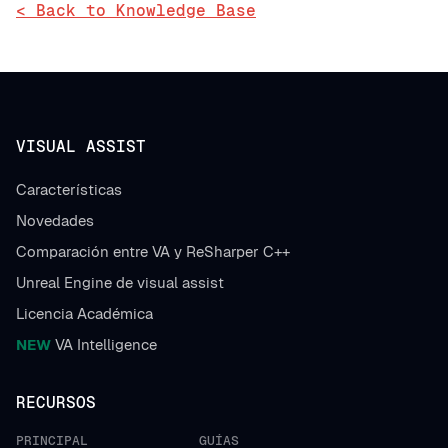
< Back to Knowledge Base
VISUAL ASSIST
Características
Novedades
Comparación entre VA y ReSharper C++
Unreal Engine de visual assist
Licencia Académica
NEW
VA Intelligence
RECURSOS
PRINCIPAL
GUÍAS