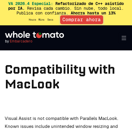
VA 2026.4 Especial:
Refactorizado de C++ asistido
por IA.
Revisa cada cambio. Sin nube, todo local.
Publica con confianza.
Ahorra hasta un 13%
Comprar ahora
Hours
Mins
Secs
by
Embarcadero
Compatibility with
MacLook
Visual Assist is not compatible with Parallels MacLook.
Known issues include unintended window resizing and