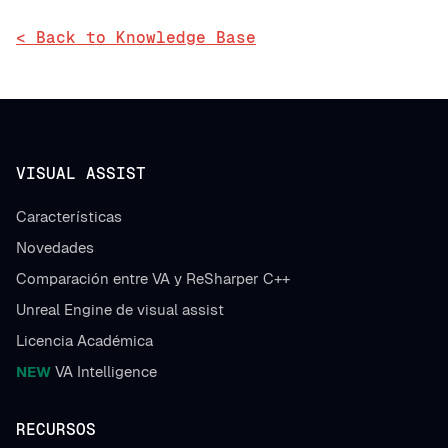
< Back to Knowledge Base
VISUAL ASSIST
Características
Novedades
Comparación entre VA y ReSharper C++
Unreal Engine de visual assist
Licencia Académica
NEW
VA Intelligence
RECURSOS