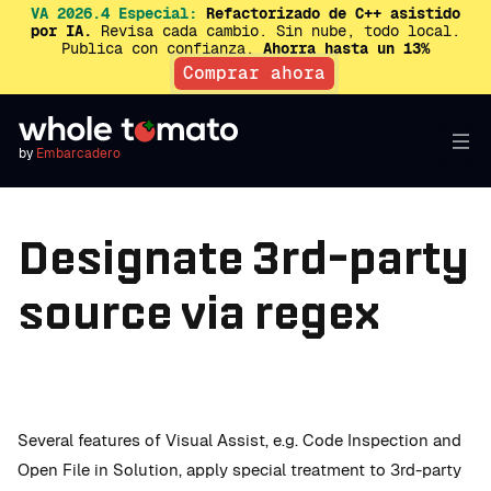
VA 2026.4 Especial:
Refactorizado de C++ asistido
por IA.
Revisa cada cambio. Sin nube, todo local.
Publica con confianza.
Ahorra hasta un 13%
Comprar ahora
by
Embarcadero
Designate 3rd-party
source via regex
Several features of Visual Assist, e.g. Code Inspection and
Open File in Solution, apply special treatment to 3rd-party