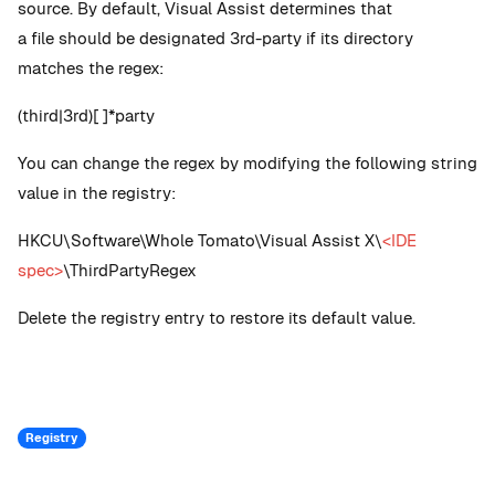
source. By default, Visual Assist determines that
a file should be designated 3rd-party if its directory
matches the regex:
(third|3rd)[ ]*party
You can change the regex by modifying the following string
value in the registry:
HKCU\Software\Whole Tomato\Visual Assist X\
<IDE
spec>
\ThirdPartyRegex
Delete the registry entry to restore its default value.
Registry