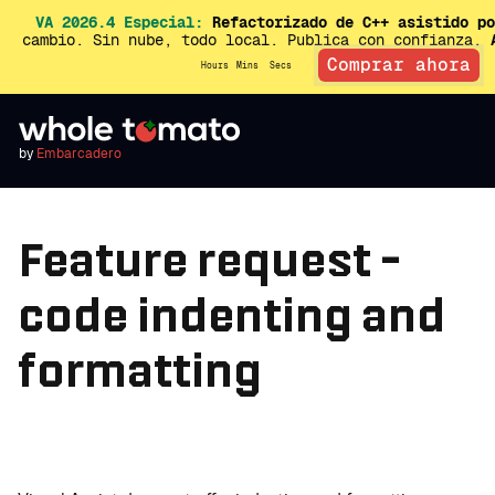
VA 2026.4 Especial:
Refactorizado de C++ asistido po
cambio. Sin nube, todo local. Publica con confianza.
Comprar ahora
Hours
Mins
Secs
by
Embarcadero
Feature request -
code indenting and
formatting