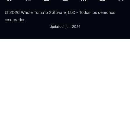
© 2026 Whole Tomato Software, LLC - Todos los derechos
reservados.
Updated: jun. 2026