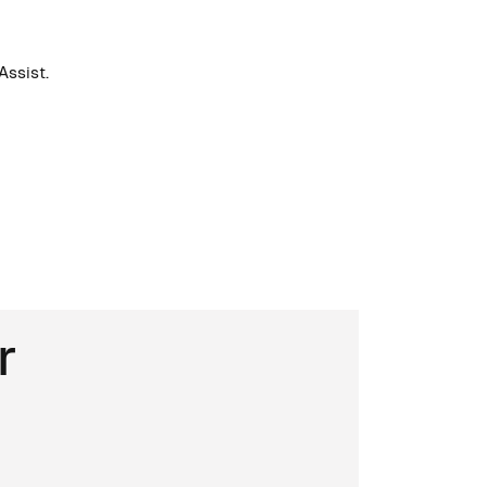
Assist.
r