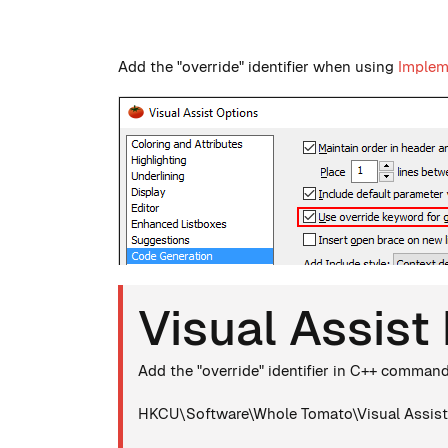
Add the "override" identifier when using
Implem
Visual Assist
Add the "override" identifier in C++ command
HKCU\Software\Whole Tomato\Visual Assist