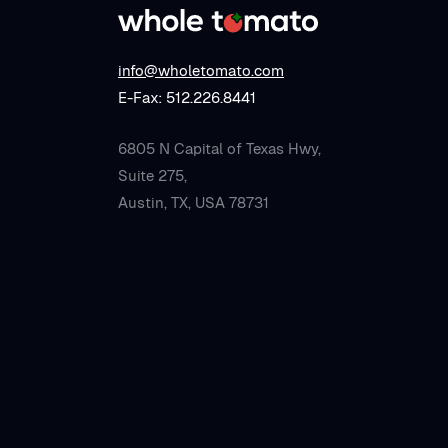
info@wholetomato.com
E-Fax: 512.226.8441
6805 N Capital of Texas Hwy,
Suite 275,
Austin, TX, USA 78731