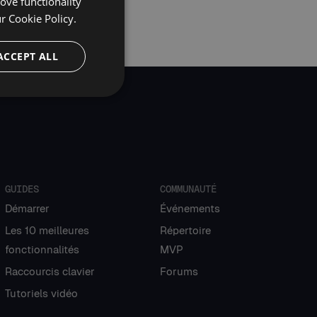
ove functionality
ur
Cookie Policy.
ACCEPT ALL
GUIDES
COMMUNAUTÉ
Démarrer
Événements
Les 10 meilleures
Répertoire
fonctionnalités
MVP
Raccourcis clavier
Forums
Tutoriels vidéo