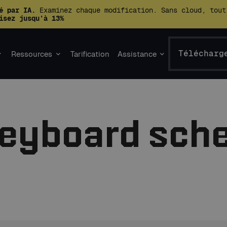
é par IA.
Examinez chaque modification. Sans cloud, tout
isez jusqu’à 13%
Télécharg
Ressources
Tarification
Assistance
keyboard sc