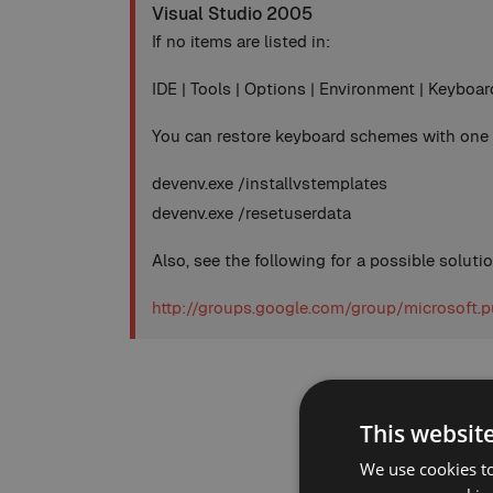
Visual Studio 2005
If no items are listed in:
IDE | Tools | Options | Environment | Keyboar
You can restore keyboard schemes with one
devenv.exe /installvstemplates
devenv.exe /resetuserdata
Also, see the following for a possible solutio
http://groups.google.com/group/microsoft
This websit
We use cookies to