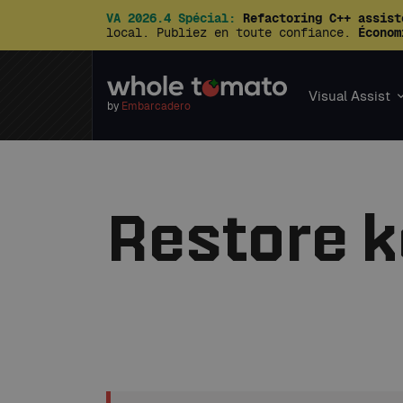
VA 2026.4 Spécial:
Refactoring C++ assist
local. Publiez en toute confiance.
Économ
Visual Assist
by
Embarcadero
Restore 