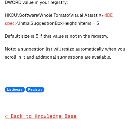
DWORD value in your registry:
HKCU\Software\Whole Tomato\Visual Assist X\
<IDE
spec>
\InitialSuggestionBoxHeightInItems = 5
Default size is 5 if this value is not in the registry.
Note: a suggestion list will resize automatically when you
scroll in it and additional suggestions are available.
Listboxes
Registry
< Back to Knowledge Base