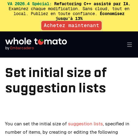
VA 2026.4 Spécial:
Refactoring C++ assisté par IA.
Examinez chaque modification. Sans cloud, tout en
local. Publiez en toute confiance.
Économisez
jusqu’à 13%
Achetez maintenant
by
Embarcadero
Set initial size of
suggestion lists
You can set the initial size of
suggestion lists
, specified in
number of items, by creating or editing the following