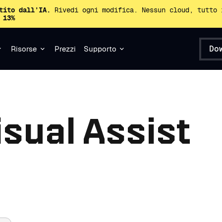
tito dall’IA.
Rivedi ogni modifica. Nessun cloud, tutto 
 13%
Do
Risorse
Prezzi
Supporto
isual Assist