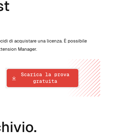
st
cidi di acquistare una licenza. È possibile
Extension Manager.
Scarica la prova
gratuita
chivio.