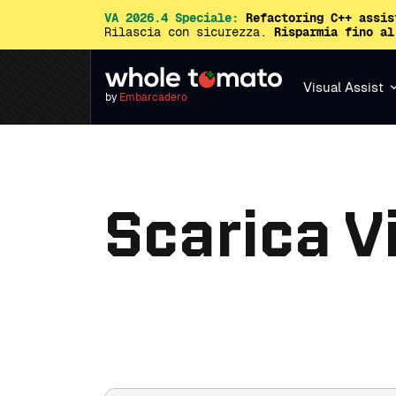
VA 2026.4 Speciale:
Refactoring C++ assis
Rilascia con sicurezza.
Risparmia fino al
Visual Assist
by
Embarcadero
Scarica V