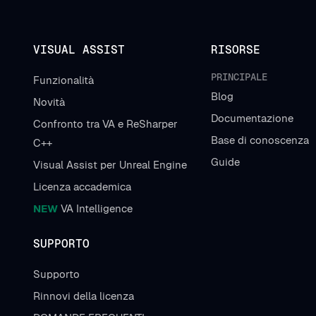
VISUAL ASSIST
RISORSE
PRINCIPALE
Funzionalità
Blog
Novità
Documentazione
Confronto tra VA e ReSharper
Base di conoscenza
C++
Guide
Visual Assist per Unreal Engine
Licenza accademica
NEW
VA Intelligence
SUPPORTO
Supporto
Rinnovi della licenza