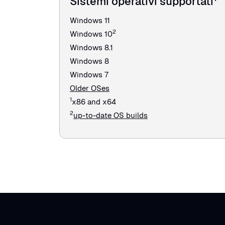
Sistemi operativi supportati
Windows 11
2
Windows 10
Windows 8.1
Windows 8
Windows 7
Older OSes
1
x86 and x64
2
up-to-date OS builds