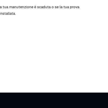
e la tua manutenzione è scaduta o se la tua prova
nstallata.