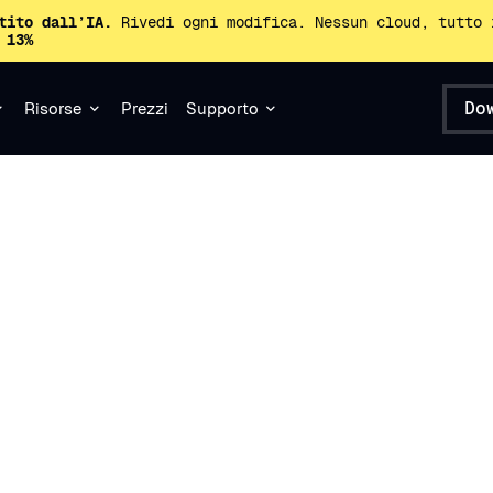
tito dall’IA.
Rivedi ogni modifica. Nessun cloud, tutto 
 13%
Do
Risorse
Prezzi
Supporto