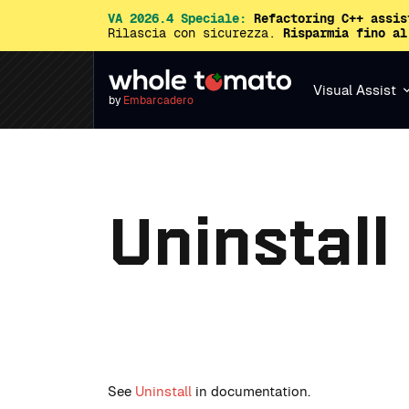
VA 2026.4 Speciale:
Refactoring C++ assis
Rilascia con sicurezza.
Risparmia fino al
Visual Assist
by
Embarcadero
Uninstall
See
Uninstall
in documentation.