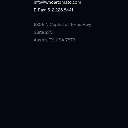
info@wholetomato.com
E-Fax: 512.226.8441
6805 N Capital of Texas Hwy,
Suite 275,
Austin, TX, USA 78731