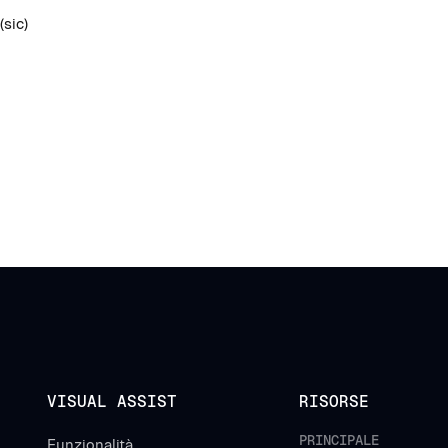
(sic)
VISUAL ASSIST
RISORSE
PRINCIPALE
Funzionalità