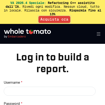
VA 2026.4 Speciale:
Refactoring C++ assistito
dall’IA.
Rivedi ogni modifica. Nessun cloud, tutto
in locale. Rilascia con sicurezza.
Risparmia fino al
13%
Acquista ora
by
Embarcadero
Log in to build a
report.
Username
*
Password
*