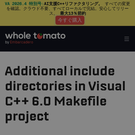
VA 2026.4 特別号:
AI支援C++リファクタリング。
すべての変更
を確認。クラウド不要、すべてローカルで完結。安心してリリー
ス。
最大13％節約
今すぐ購入
by
Embarcadero
Additional include
directories in Visual
C++ 6.0 Makefile
project