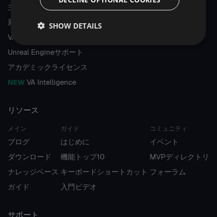
主な機能
新機能
SHOW DETAILS
VAとReSharper C++を比較する
Unreal Engineサポート
アカデミックライセンス
NEW
VA Intelligence
リソース
メイン
ガイド
コミュニティ
ブログ
はじめに
イベント
ダウンロード
機能トップ10
MVPディレクトリ
ナレッジベース
キーボードショートカット
フォーラム
ガイド
入門ビデオ
サポート