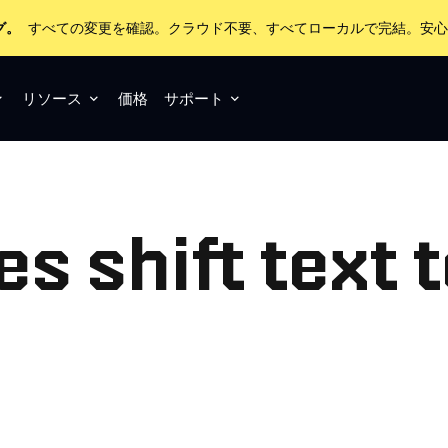
グ。
すべての変更を確認。クラウド不要、すべてローカルで完結。安
リソース
価格
サポート
s shift text 