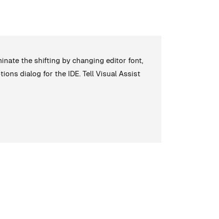
minate the shifting by changing editor font,
ions dialog for the IDE. Tell Visual Assist