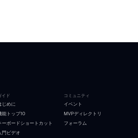
ガイド
コミュニティ
はじめに
イベント
機能トップ10
MVPディレクトリ
キーボードショートカット
フォーラム
入門ビデオ