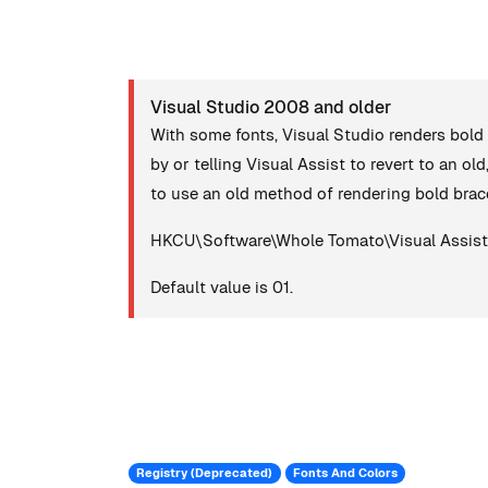
Visual Studio 2008 and older
With some fonts, Visual Studio renders bold b
by or telling Visual Assist to revert to an ol
to use an old method of rendering bold brace
HKCU\Software\Whole Tomato\Visual Assist
Default value is 01.
Registry (Deprecated)
Fonts And Colors