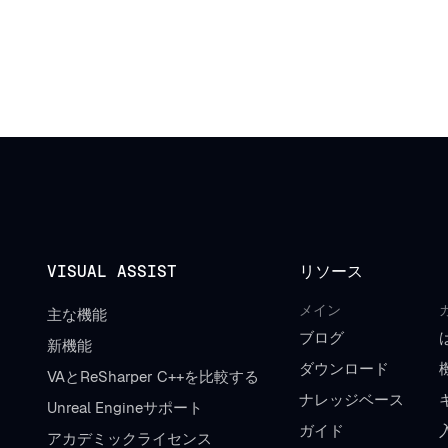
VISUAL ASSIST
リソース
メイン
主な機能
ブログ
新機能
ダウンロード
VAとReSharper C++を比較する
ナレッジベース
Unreal Engineサポート
ガイド
アカデミックライセンス