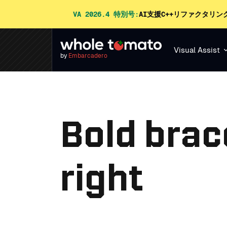
VA 2026.4 特別号:
AI支援C++リファクタリン
Visual Assist
by
Embarcadero
Bold brace
right