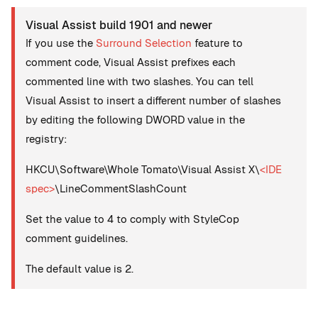
Visual Assist build 1901 and newer
If you use the
Surround Selection
feature to
comment code, Visual Assist prefixes each
commented line with two slashes. You can tell
Visual Assist to insert a different number of slashes
by editing the following DWORD value in the
registry:
HKCU\Software\Whole Tomato\Visual Assist X\
<IDE
spec>
\LineCommentSlashCount
Set the value to 4 to comply with StyleCop
comment guidelines.
The default value is 2.