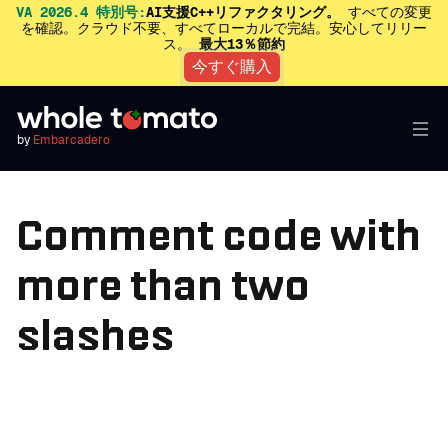
VA 2026.4 特別号:
AI支援C++リファクタリング。
すべての変更
を確認。クラウド不要、すべてローカルで完結。安心してリリー
ス。
最大13％節約
今すぐ購入
by
Embarcadero
Comment code with
more than two
slashes