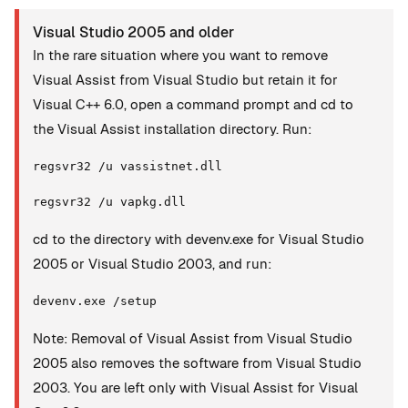
Visual Studio 2005 and older
In the rare situation where you want to remove
Visual Assist from Visual Studio but retain it for
Visual C++ 6.0, open a command prompt and cd to
the Visual Assist installation directory. Run:
regsvr32 /u vassistnet.dll
regsvr32 /u vapkg.dll
cd to the directory with devenv.exe for Visual Studio
2005 or Visual Studio 2003, and run:
devenv.exe /setup
Note: Removal of Visual Assist from Visual Studio
2005 also removes the software from Visual Studio
2003. You are left only with Visual Assist for Visual