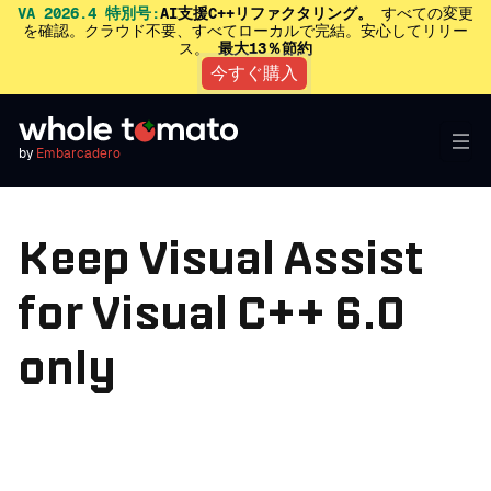
VA 2026.4 特別号:
AI支援C++リファクタリング。
すべての変更
を確認。クラウド不要、すべてローカルで完結。安心してリリー
ス。
最大13％節約
今すぐ購入
by
Embarcadero
Keep Visual Assist
for Visual C++ 6.0
only