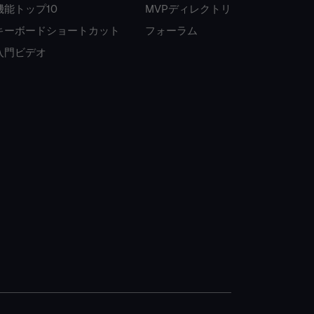
機能トップ10
MVPディレクトリ
キーボードショートカット
フォーラム
入門ビデオ