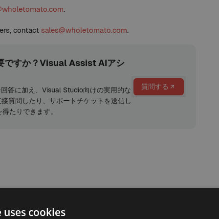
@wholetomato.com
.
ers, contact
sales@wholetomato.com
.
？Visual Assist AIアシ
質問する
な回答に加え、Visual Studio向けの実用的な
直接質問したり、サポートチケットを送信し
を得たりできます。
e uses cookies