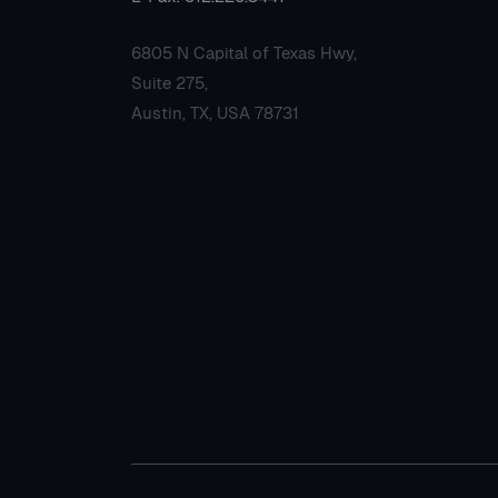
6805 N Capital of Texas Hwy,
Suite 275,
Austin, TX, USA 78731