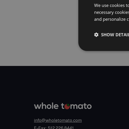
We use cookies to
necessary cookies
and personalize c
SHOW DETAI
info@wholetomato.com
E-Fax: 512.226.8441