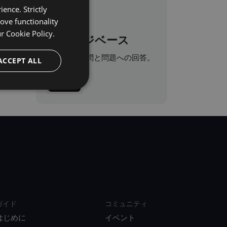
ence. Strictly
ove functionality
ur
Cookie Policy.
ナレッジベース
よくある質問と問題への回答。
ACCEPT ALL
訪問
ガイド
コミュニティ
はじめに
イベント