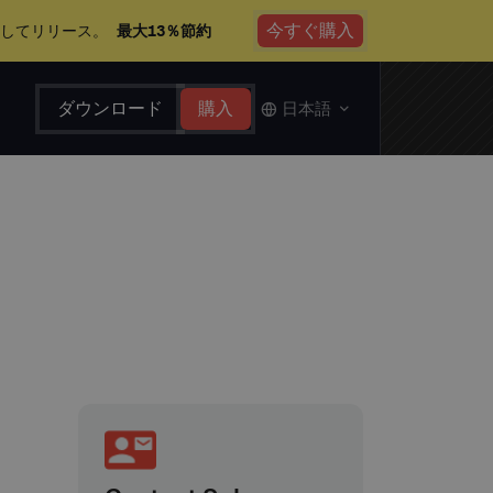
今すぐ購入
心してリリース。
最大13％節約
ダウンロード
購入
日本語