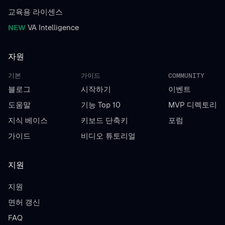
교육용 라이센스
NEW
VA Intelligence
자원
기본
가이드
COMMUNITY
블로그
시작하기
이벤트
도움말
기능 Top 10
MVP 디렉토리
지식 베이스
키보드 단축키
포럼
가이드
비디오 튜토리얼
지원
지원
면허 갱신
FAQ