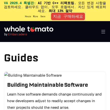
VA 2026.4 특별판:
AI 기반 C++ 리팩토링.
모든 변경 사항을
검토하세요. 클라우드 없이, 모두 로컬에서. 자신 있게 배포하
세요.
최대 13% 절약
지금 구매하세요
Hours
Mins
Secs
by
Embarcadero
Guides
Building Maintainable Software
Learn how software demands change continuously and
how developers adjust to readily accept changes in
their projects should the need arise.