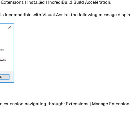
xtensions | Installed | IncrediBuild Build Acceleration.
 is incompatible with Visual Assist, the following message display
on extension navigating through: Extensions | Manage Extensions |
.