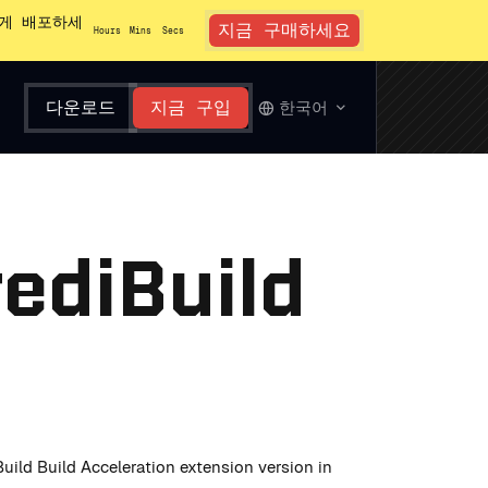
있게 배포하세
지금 구매하세요
Hours
Mins
Secs
다운로드
지금 구입
한국어
rediBuild
iBuild Build Acceleration extension version in