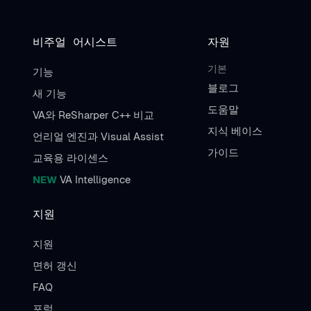
비주얼 어시스트
자원
기본
기능
블로그
새 기능
도움말
VA와 ReSharper C++ 비교
지식 베이스
언리얼 엔진과 Visual Assist
가이드
교육용 라이센스
NEW
VA Intelligence
지원
지원
면허 갱신
FAQ
포럼