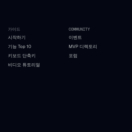
가이드
COMMUNITY
시작하기
이벤트
기능 Top 10
MVP 디렉토리
키보드 단축키
포럼
비디오 튜토리얼