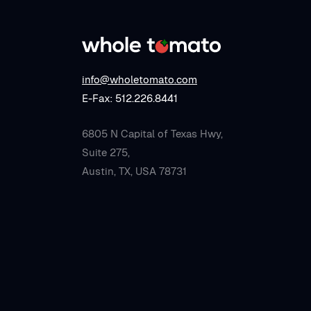
info@wholetomato.com
E-Fax: 512.226.8441
6805 N Capital of Texas Hwy,
Suite 275,
Austin, TX, USA 78731