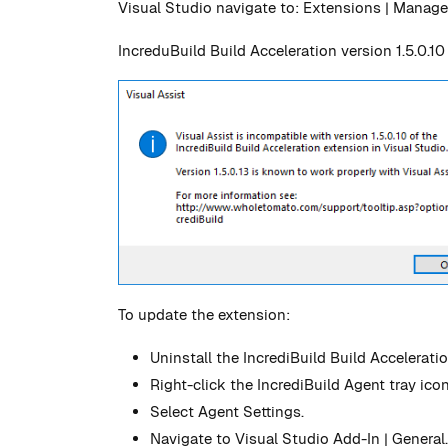
Visual Studio navigate to: Extensions | Manage E
IncreduBuild Build Acceleration version 1.5.0.10
To update the extension:
Uninstall the IncrediBuild Build Accelerati
Right-click the IncrediBuild Agent tray icon
Select Agent Settings.
Navigate to Visual Studio Add-In | General.