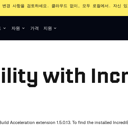
 변경 사항을 검토하세요. 클라우드 없이, 모두 로컬에서. 자신 
트
자원
가격
지원
lity with Inc
uild Acceleration extension 1.5.0.13. To find the installed Incred