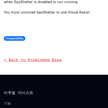
when SpyShelter is disabled or not running.
You must uninstall SpyShelter to use Visual Assist.
Compatibility
< Back to Knowledge Base
비주얼 어시스트
기능