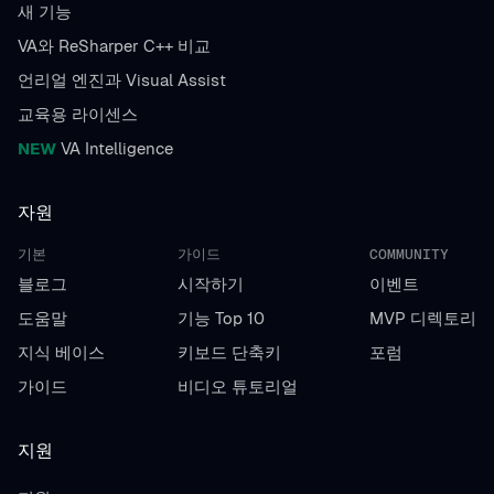
새 기능
VA와 ReSharper C++ 비교
언리얼 엔진과 Visual Assist
교육용 라이센스
NEW
VA Intelligence
자원
기본
가이드
COMMUNITY
블로그
시작하기
이벤트
도움말
기능 Top 10
MVP 디렉토리
지식 베이스
키보드 단축키
포럼
가이드
비디오 튜토리얼
지원