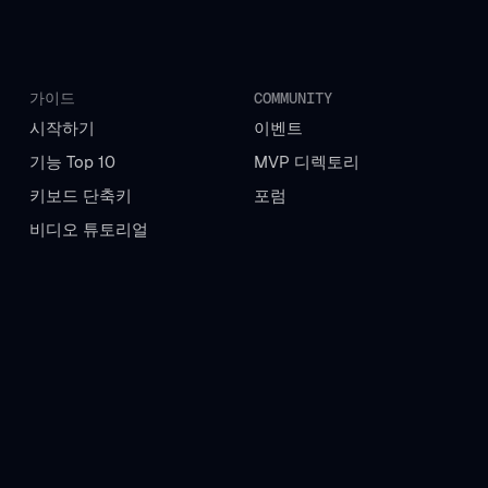
가이드
COMMUNITY
시작하기
이벤트
기능 Top 10
MVP 디렉토리
키보드 단축키
포럼
비디오 튜토리얼