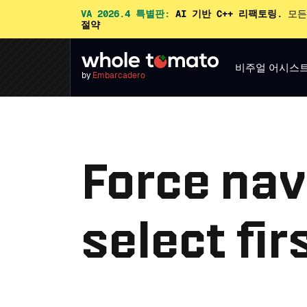
VA 2026.4 특별판:
AI 기반 C++ 리팩토링.
모든
절약
비주얼 어시스
by
Embarcadero
Force nav
select fi