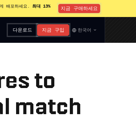
있게 배포하세요.
최대 13%
지금 구매하세요
다운로드
지금 구입
한국어
res to
al match