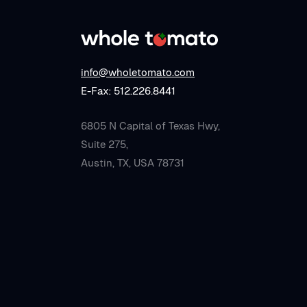
info@wholetomato.com
E-Fax: 512.226.8441
6805 N Capital of Texas Hwy,
Suite 275,
Austin, TX, USA 78731