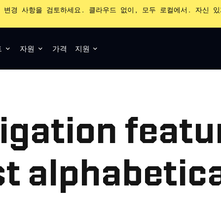
 변경 사항을 검토하세요. 클라우드 없이, 모두 로컬에서. 자신 
트
자원
가격
지원
igation featu
rst alphabetic