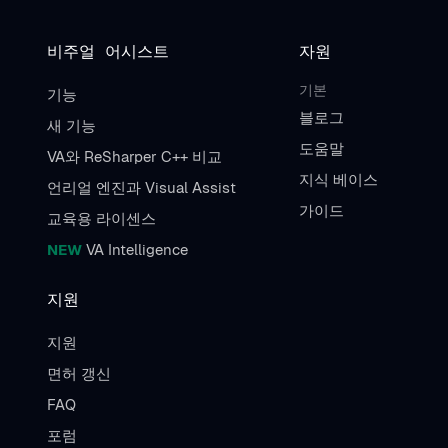
비주얼 어시스트
자원
기본
기능
블로그
새 기능
도움말
VA와 ReSharper C++ 비교
지식 베이스
언리얼 엔진과 Visual Assist
가이드
교육용 라이센스
NEW
VA Intelligence
지원
지원
면허 갱신
FAQ
포럼