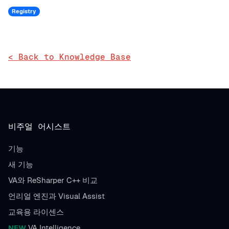
Registry
< Back to Knowledge Base
비주얼 어시스트
기능
새 기능
VA와 ReSharper C++ 비교
언리얼 엔진과 Visual Assist
교육용 라이센스
NEW
VA Intelligence