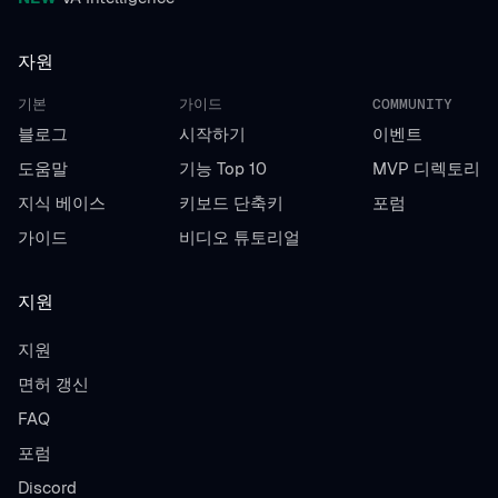
자원
기본
가이드
COMMUNITY
블로그
시작하기
이벤트
도움말
기능 Top 10
MVP 디렉토리
지식 베이스
키보드 단축키
포럼
가이드
비디오 튜토리얼
지원
지원
면허 갱신
FAQ
포럼
Discord