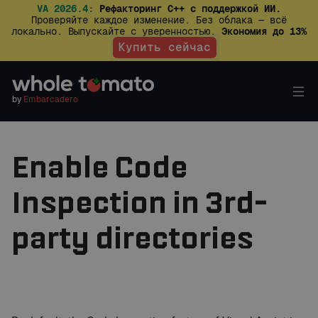
VA 2026.4:
Рефакторинг C++ с поддержкой ИИ.
Проверяйте каждое изменение. Без облака — всё
локально. Выпускайте с уверенностью.
Экономия до 13%
Купить сейчас
by
Embarcadero
Enable Code
Inspection in 3rd-
party directories