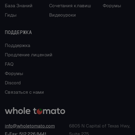
База Знаний
Сочетания клавиш
Форумы
Гиды
Видеоуроки
ПОДДЕРЖКА
Поддержка
Продление лицензий
FAQ
Форумы
Discord
Связаться с нами
info@wholetomato.com
6805 N Capital of Texas Hwy,
E-Fax: 512.226.8441
Suite 275,