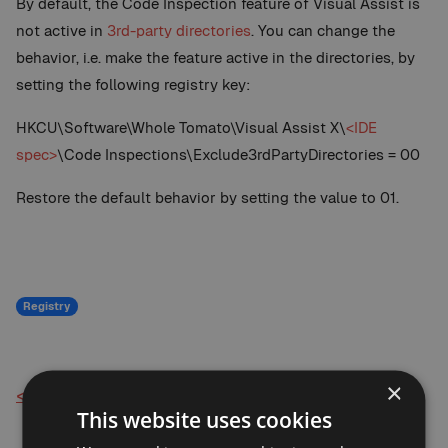
By default, the Code Inspection feature of Visual Assist is
not active in
3rd-party directories
. You can change the
behavior, i.e. make the feature active in the directories, by
setting the following registry key:
HKCU\Software\Whole Tomato\Visual Assist X\
<IDE
spec>
\Code Inspections\Exclude3rdPartyDirectories = 00
Restore the default behavior by setting the value to 01.
Registry
×
< Back to Knowledge Base
This website uses cookies