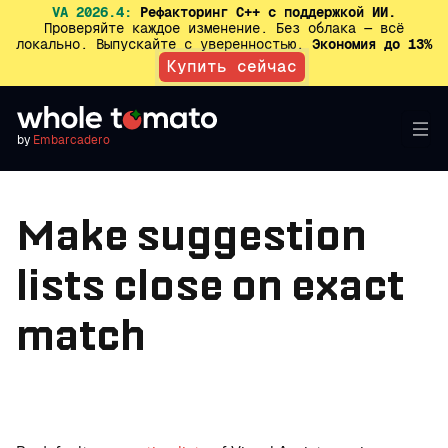
VA 2026.4:
Рефакторинг C++ с поддержкой ИИ.
Проверяйте каждое изменение. Без облака — всё
локально. Выпускайте с уверенностью.
Экономия до 13%
Купить сейчас
by
Embarcadero
Make suggestion
lists close on exact
match