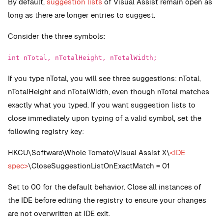
By default,
suggestion lists
of Visual Assist remain open as
long as there are longer entries to suggest.
Consider the three symbols:
int nTotal, nTotalHeight, nTotalWidth;
If you type nTotal, you will see three suggestions: nTotal,
nTotalHeight and nTotalWidth, even though nTotal matches
exactly what you typed. If you want suggestion lists to
close immediately upon typing of a valid symbol, set the
following registry key:
HKCU\Software\Whole Tomato\Visual Assist X\
<IDE
spec>
\CloseSuggestionListOnExactMatch = 01
Set to 00 for the default behavior. Close all instances of
the IDE before editing the registry to ensure your changes
are not overwritten at IDE exit.