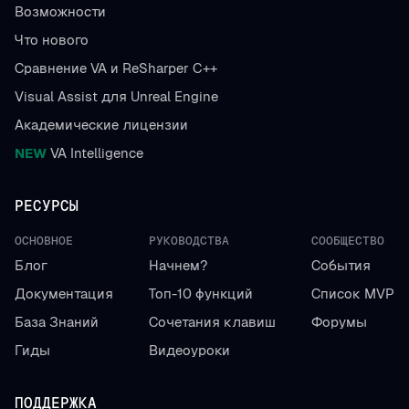
Возможности
Что нового
Сравнение VA и ReSharper C++
Visual Assist для Unreal Engine
Академические лицензии
NEW
VA Intelligence
РЕСУРСЫ
ОСНОВНОЕ
РУКОВОДСТВА
СООБЩЕСТВО
Блог
Начнем?
События
Документация
Топ-10 функций
Список MVP
База Знаний
Сочетания клавиш
Форумы
Гиды
Видеоуроки
ПОДДЕРЖКА