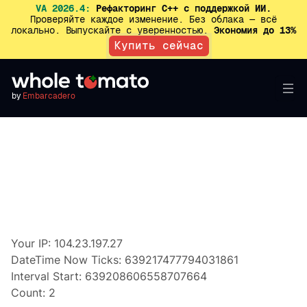
VA 2026.4:
Рефакторинг C++ с поддержкой ИИ.
Проверяйте каждое изменение. Без облака — всё
локально. Выпускайте с уверенностью.
Экономия до 13%
Купить сейчас
by
Embarcadero
Your IP: 104.23.197.27
DateTime Now Ticks: 639217477794031861
Interval Start: 639208606558707664
Count: 2