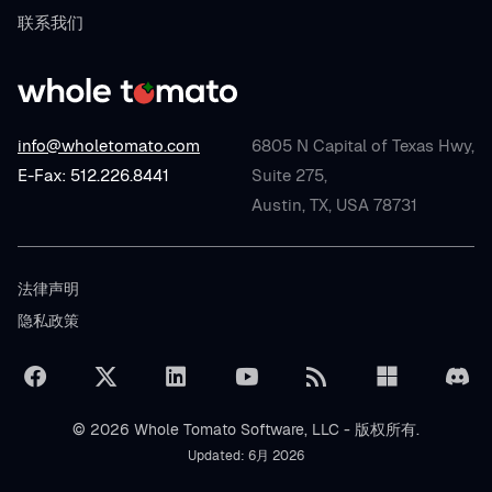
联系我们
info@wholetomato.com
6805 N Capital of Texas Hwy,
E-Fax: 512.226.8441
Suite 275,
Austin, TX, USA 78731
法律声明
隐私政策
© 2026 Whole Tomato Software, LLC - 版权所有.
Updated: 6月 2026