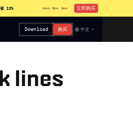
立即购买
省 13%
Hours
Mins
Secs
Download
购买
中文
k lines