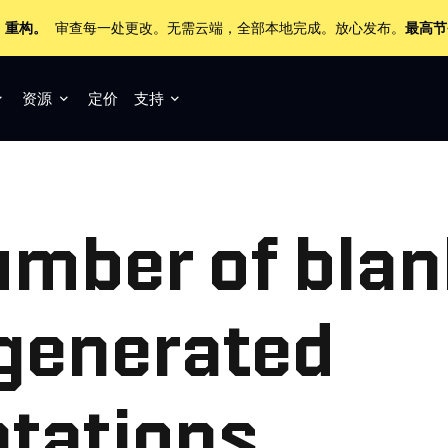
+ 重构。
审查每一处更改。无需云端，全部本地完成。放心发布。
最高节
资源
定价
支持
umber of blan
generated
tations