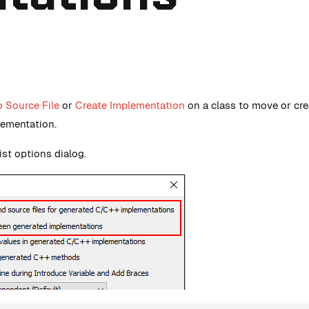
 Source File
or
Create Implementation
on a class to move or cre
lementation.
ist options dialog.