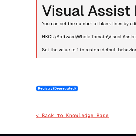
Visual Assist
You can set the number of blank lines by edit
HKCU\Software\Whole Tomato\Visual Assist
Set the value to 1 to restore default behavior
Registry (Deprecated)
< Back to Knowledge Base