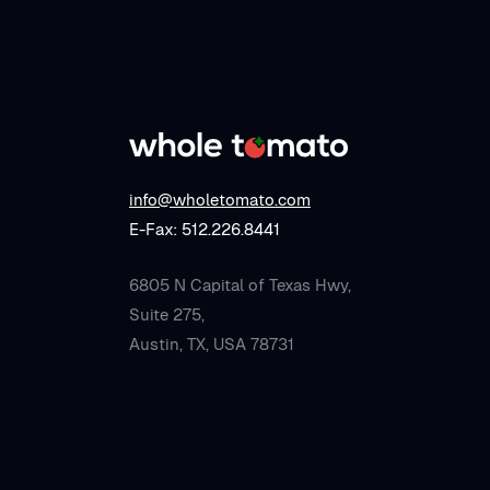
info@wholetomato.com
E-Fax: 512.226.8441
6805 N Capital of Texas Hwy,
Suite 275,
Austin, TX, USA 78731