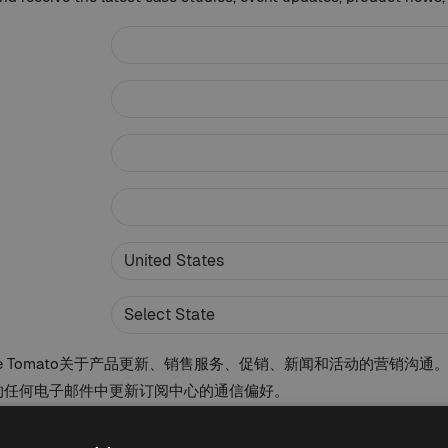
le Tomato关于产品更新、销售服务、促销、新闻和活动的营销沟
的任何电子邮件中更新订阅中心的通信偏好。
意Whole Tomato
的使用条款
和
隐私声明
。