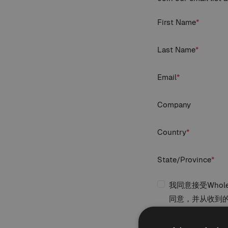
First Name
*
Last Name
*
Email
*
Company
Country
*
State/Province
*
我同意接受Who
同意，并从收到
*
我已阅读、理解并同