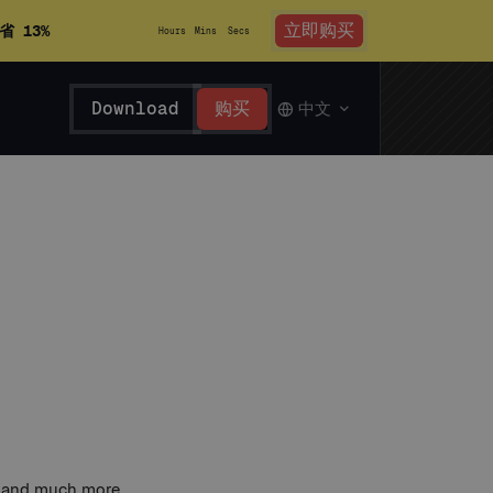
立即购买
省 13%
Hours
Mins
Secs
Download
购买
中文
s, and much more.