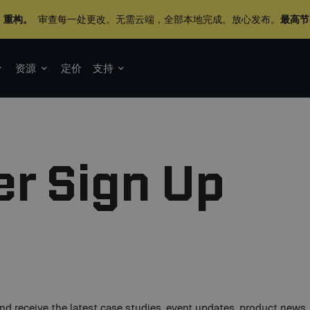
+ 重构。
审查每一处更改。无需云端，全部本地完成。放心发布。
最高节
资源
定价
支持
r Sign Up
 and receive the latest case studies, event updates, product new