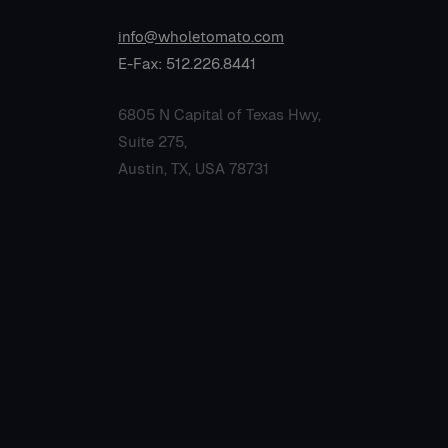
info@wholetomato.com
E-Fax: 512.226.8441
6805 N Capital of Texas Hwy,
Suite 275,
Austin, TX, USA 78731