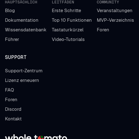
HAUPTSÄCHLICH
LEITFÄDEN
COMMUNITY
Blog
Erste Schritte
Veranstaltungen
Dokumentation
Top 10 Funktionen
MVP-Verzeichnis
Wissensdatenbank
Tastaturkürzel
Foren
Führer
Video-Tutorials
SUPPORT
Support-Zentrum
Lizenz erneuern
FAQ
Foren
Discord
Kontakt