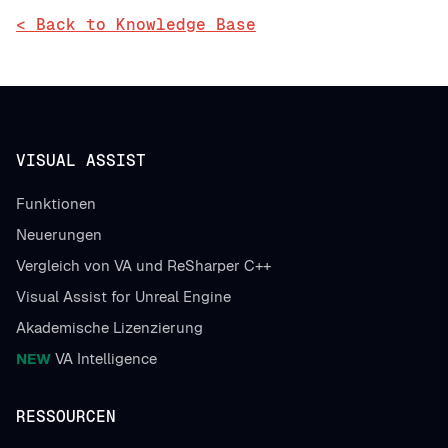
< Back to Knowledge Base
VISUAL ASSIST
Funktionen
Neuerungen
Vergleich von VA und ReSharper C++
Visual Assist for Unreal Engine
Akademische Lizenzierung
NEW
VA Intelligence
RESSOURCEN