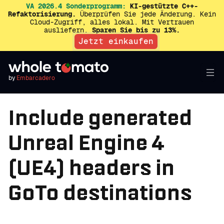
VA 2026.4 Sonderprogramm:
KI-gestützte C++-
Refaktorisierung.
Überprüfen Sie jede Änderung. Kein
Cloud-Zugriff, alles lokal. Mit Vertrauen
ausliefern.
Sparen Sie bis zu 13%.
Jetzt einkaufen
by
Embarcadero
Include generated
Unreal Engine 4
(UE4) headers in
GoTo destinations