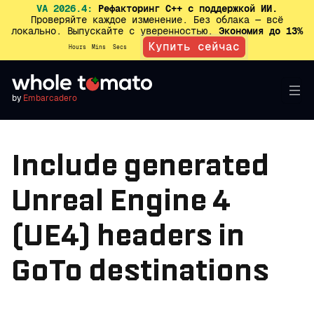
VA 2026.4:
Рефакторинг C++ с поддержкой ИИ.
Проверяйте каждое изменение. Без облака — всё
локально. Выпускайте с уверенностью.
Экономия до 13%
Купить сейчас
Hours
Mins
Secs
by
Embarcadero
Include generated
Unreal Engine 4
(UE4) headers in
GoTo destinations