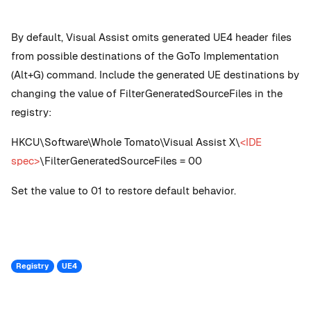
By default, Visual Assist omits generated UE4 header files
from possible destinations of the GoTo Implementation
(Alt+G) command. Include the generated UE destinations by
changing the value of
FilterGeneratedSourceFiles
in the
registry:
HKCU\Software\Whole Tomato\Visual Assist X\
<IDE
spec>
\
FilterGeneratedSourceFiles
= 00
Set the value to 01 to restore default behavior.
Registry
UE4