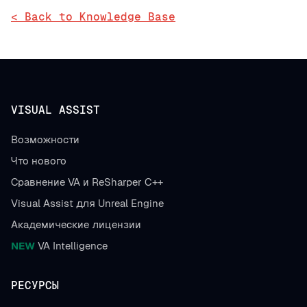
< Back to Knowledge Base
VISUAL ASSIST
Возможности
Что нового
Сравнение VA и ReSharper C++
Visual Assist для Unreal Engine
Академические лицензии
NEW
VA Intelligence
РЕСУРСЫ