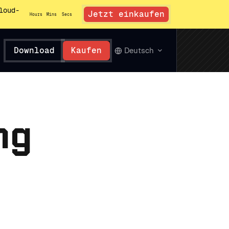
loud-
Jetzt einkaufen
Hours
Mins
Secs
Download
Kaufen
Deutsch
ng