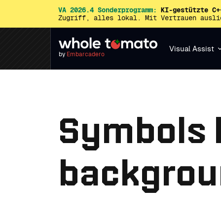
VA 2026.4 Sonderprogramm:
KI-gestützte C+
Zugriff, alles lokal. Mit Vertrauen ausl
Visual Assist
by
Embarcadero
Symbols 
backgrou