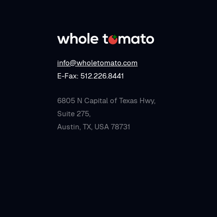
info@wholetomato.com
E-Fax: 512.226.8441
6805 N Capital of Texas Hwy,
Suite 275,
Austin, TX, USA 78731