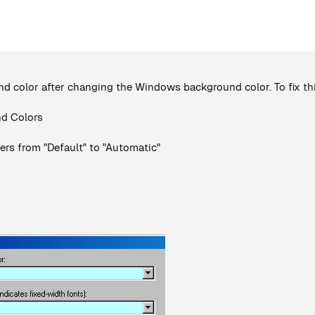
 color after changing the Windows background color. To fix thi
nd Colors
ers from "Default" to "Automatic"