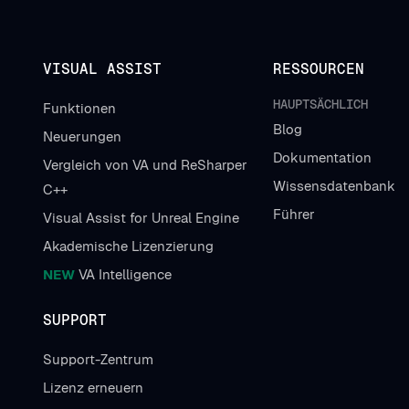
VISUAL ASSIST
RESSOURCEN
HAUPTSÄCHLICH
Funktionen
Blog
Neuerungen
Dokumentation
Vergleich von VA und ReSharper
Wissensdatenbank
C++
Führer
Visual Assist for Unreal Engine
Akademische Lizenzierung
NEW
VA Intelligence
SUPPORT
Support-Zentrum
Lizenz erneuern