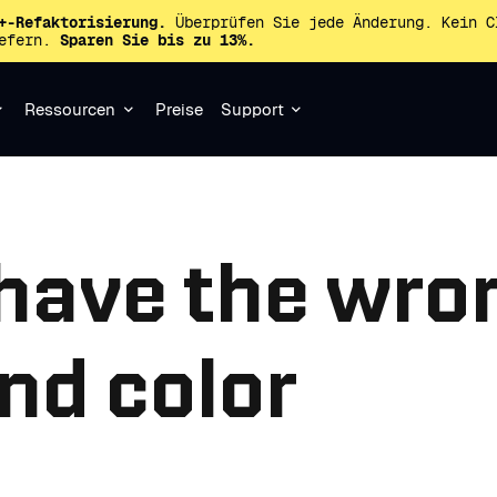
+-Refaktorisierung.
Überprüfen Sie jede Änderung. Kein C
iefern.
Sparen Sie bis zu 13%.
Ressourcen
Preise
Support
have the wro
nd color