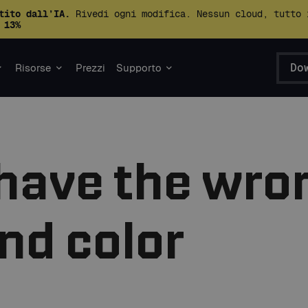
tito dall’IA.
Rivedi ogni modifica. Nessun cloud, tutto 
 13%
Do
Risorse
Prezzi
Supporto
have the wro
nd color