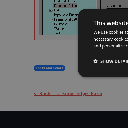
This websit
We use cookies to
necessary cookies
and personalize c
SHOW DETAI
Fonts And Colors
< Back to Knowledge Base