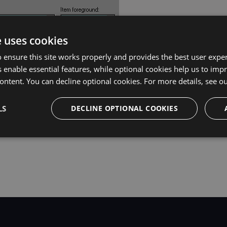
e uses cookies
 ensure this site works properly and provides the best user experi
 enable essential features, while optional cookies help us to impr
ontent. You can decline optional cookies. For more details, see o
LS
DECLINE OPTIONAL COOKIES