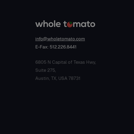
info@wholetomato.com
E-Fax: 512.226.8441
6805 N Capital of Texas Hwy,
Suite 275,
Austin, TX, USA 78731