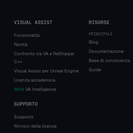
VISUAL ASSIST
RISORSE
PRINCIPALE
Funzionalità
Blog
Novità
Documentazione
Confronto tra VA e ReSharper
Base di conoscenza
C++
Guide
Visual Assist per Unreal Engine
Licenza accademica
NEW
VA Intelligence
SUPPORTO
Supporto
Rinnovi della licenza