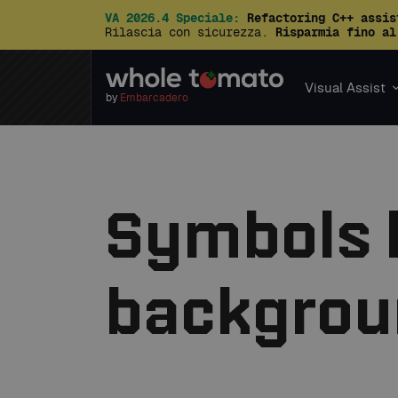
VA 2026.4 Speciale:
Refactoring C++ assis
Rilascia con sicurezza.
Risparmia fino al
Visual Assist
by
Embarcadero
Symbols 
backgrou