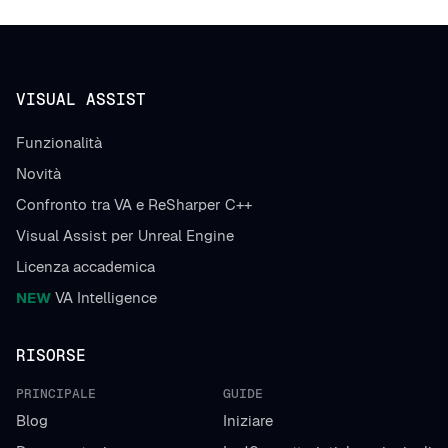
VISUAL ASSIST
Funzionalità
Novità
Confronto tra VA e ReSharper C++
Visual Assist per Unreal Engine
Licenza accademica
NEW
VA Intelligence
RISORSE
PRINCIPALE
GUIDE
Blog
Iniziare