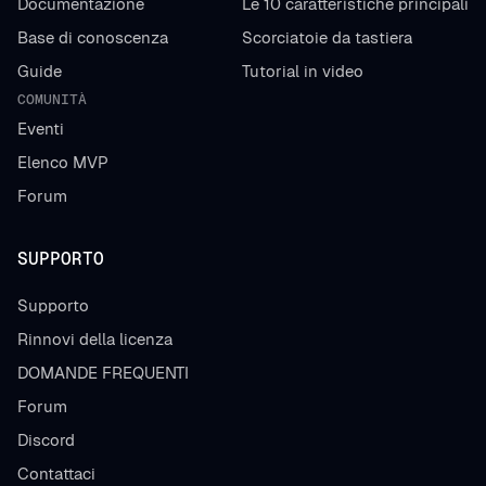
Documentazione
Le 10 caratteristiche principali
Base di conoscenza
Scorciatoie da tastiera
Guide
Tutorial in video
COMUNITÀ
Eventi
Elenco MVP
Forum
SUPPORTO
Supporto
Rinnovi della licenza
DOMANDE FREQUENTI
Forum
Discord
Contattaci