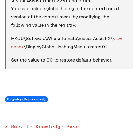
Visual Assist build 2231 and older
You can include global hiding in the non-extended
version of the context menu by modifying the
following value in the registry:
HKCU\Software\Whole Tomato\Visual Assist X\
<IDE
spec>
\DisplayGlobalHashtagMenuItems = 01
Set the value to 00 to restore default behavior.
Registry (Deprecated)
< Back to Knowledge Base