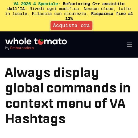
VA 2026.4 Speciale:
Refactoring C++ assistito
dall’IA.
Rivedi ogni modifica. Nessun cloud, tutto
in locale. Rilascia con sicurezza.
Risparmia fino al
13%
Acquista ora
by
Embarcadero
Always display
global commands in
context menu of VA
Hashtags