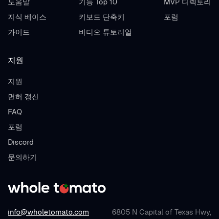
도움말
기능 Top 10
MVP 디렉토리
지식 베이스
키보드 단축키
포럼
가이드
비디오 튜토리얼
지원
지원
면허 갱신
FAQ
포럼
Discord
문의하기
info@wholetomato.com
6805 N Capital of Texas Hwy,