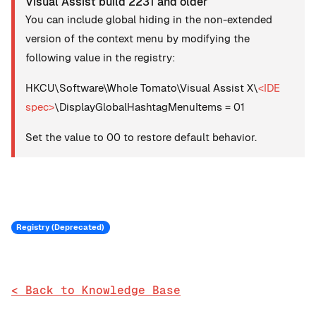
Visual Assist build 2231 and older
You can include global hiding in the non-extended
version of the context menu by modifying the
following value in the registry:
HKCU\Software\Whole Tomato\Visual Assist X\
<IDE
spec>
\DisplayGlobalHashtagMenuItems = 01
Set the value to 00 to restore default behavior.
Registry (Deprecated)
< Back to Knowledge Base