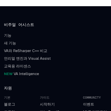
비주얼 어시스트
기능
새 기능
VA와 ReSharper C++ 비교
언리얼 엔진과 Visual Assist
교육용 라이센스
NEW
VA Intelligence
자원
기본
가이드
COMMUNITY
블로그
시작하기
이벤트