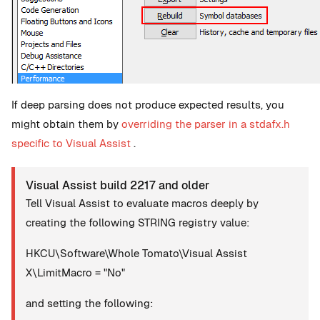
If deep parsing does not produce expected results, you
might obtain them by
overriding the parser in a stdafx.h
specific to Visual Assist
.
Visual Assist build 2217 and older
Tell Visual Assist to evaluate macros deeply by
creating the following STRING registry value:
HKCU\Software\Whole Tomato\Visual Assist
X\LimitMacro = "No"
and setting the following: