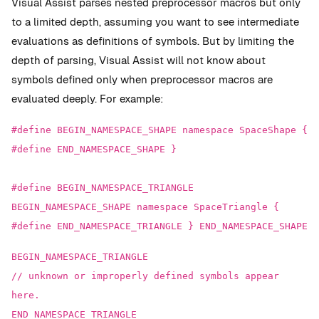
Visual Assist parses nested preprocessor macros but only
to a limited depth, assuming you want to see intermediate
evaluations as definitions of symbols. But by limiting the
depth of parsing, Visual Assist will not know about
symbols defined only when preprocessor macros are
evaluated deeply. For example:
#define BEGIN_NAMESPACE_SHAPE namespace SpaceShape {
#define END_NAMESPACE_SHAPE }
#define BEGIN_NAMESPACE_TRIANGLE
BEGIN_NAMESPACE_SHAPE namespace SpaceTriangle {
#define END_NAMESPACE_TRIANGLE } END_NAMESPACE_SHAPE
BEGIN_NAMESPACE_TRIANGLE
// unknown or improperly defined symbols appear
here.
END_NAMESPACE_TRIANGLE