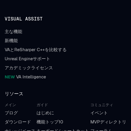
VISUAL ASSIST
主な機能
新機能
VAとReSharper C++を比較する
Unreal Engineサポート
アカデミックライセンス
NEW
VA Intelligence
リソース
メイン
ガイド
コミュニティ
ブログ
はじめに
イベント
ダウンロード
機能トップ10
MVPディレクトリ
ナレッジベース
キーボードショートカット
フォーラム