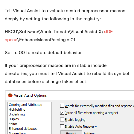
Tell Visual Assist to evaluate nested preprocessor macros
deeply by setting the following in the registry:
HKCU\Software\Whole Tomato\Visual Assist X\
<IDE
spec>
\EnhanceMacroParsing = 01
Set to 00 to restore default behavior.
If your preprocessor macros are in stable include
directories, you must tell Visual Assist to rebuild its symbol
databases before a change takes effect: