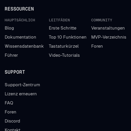
RESSOURCEN
HAUPTSÄCHLICH
LEITFÄDEN
COMMUNITY
Blog
Erste Schritte
Veranstaltungen
Dokumentation
Top 10 Funktionen
MVP-Verzeichnis
Wissensdatenbank
Tastaturkürzel
Foren
Führer
Video-Tutorials
SUPPORT
Support-Zentrum
Lizenz erneuern
FAQ
Foren
Discord
Kontakt