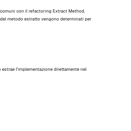
e comuni con il refactoring Extract Method.
ri del metodo estratto vengono determinati per
 o estrae l'implementazione direttamente nel