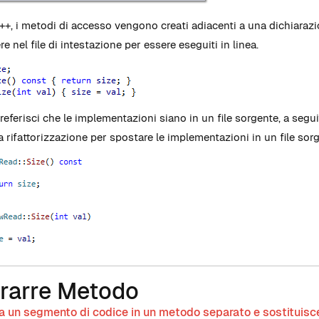
++, i metodi di accesso vengono creati adiacenti a una dichiarazi
e nel file di intestazione per essere eseguiti in linea.
preferisci che le implementazioni siano in un file sorgente, a seg
ra rifattorizzazione per spostare le implementazioni in un file so
trarre Metodo
a un segmento di codice in un metodo separato e sostituisc