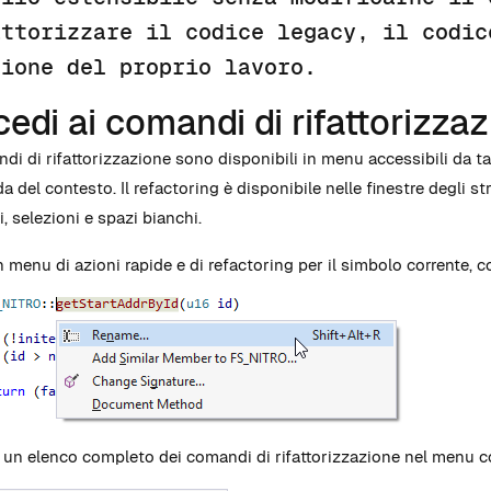
attorizzare il codice legacy, il codic
sione del proprio lavoro.
edi ai comandi di rifattorizza
ndi di rifattorizzazione sono disponibili in menu accessibili da ta
 del contesto. Il refactoring è disponibile nelle finestre degli st
, selezioni e spazi bianchi.
n menu di azioni rapide e di refactoring per il simbolo corrente, 
i un elenco completo dei comandi di rifattorizzazione nel menu con