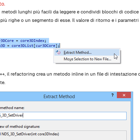
to.
i metodi lunghi più facili da leggere e condividi blocchi di codic
 più righe o un segmento di esse. Il valore di ritorno e i paramet
++, il refactoring crea un metodo inline in un file di intestazione
te.