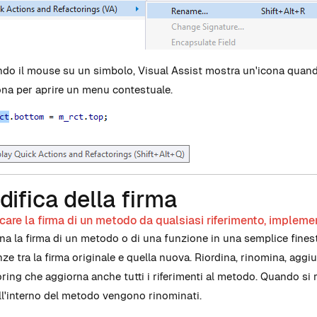
do il mouse su un simbolo, Visual Assist mostra un'icona quando i
cona per aprire un menu contestuale.
ifica della firma
care la firma di un metodo da qualsiasi riferimento, impleme
na la firma di un metodo o di una funzione in una semplice finest
enze tra la firma originale e quella nuova. Riordina, rinomina, ag
oring che aggiorna anche tutti i riferimenti al metodo. Quando si 
ll'interno del metodo vengono rinominati.