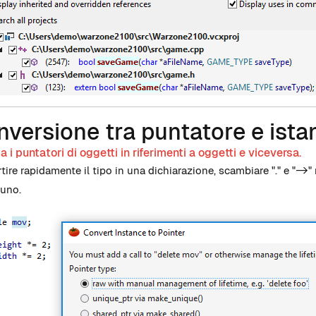
versione tra puntatore e ista
 i puntatori di oggetti in riferimenti a oggetti e viceversa.
ire rapidamente il tipo in una dichiarazione, scambiare "." e "->" 
uno.