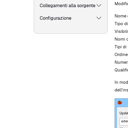
Modific
Collegamenti alla sorgente
Nome 
Configurazione
Tipo di
Visibil
Nomi d
Tipi di
Ordine
Numero
Qualifi
In mod
dell'in