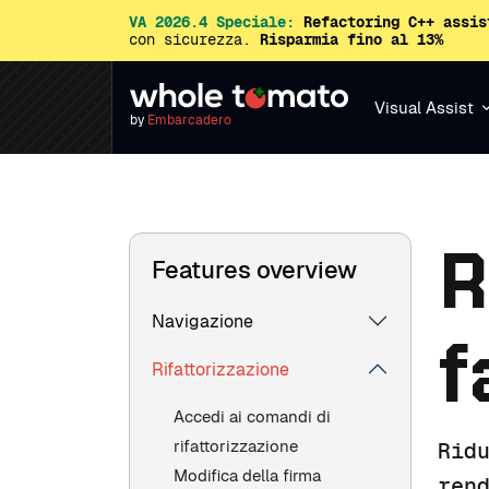
VA 2026.4 Speciale:
Refactoring C++ assis
con sicurezza.
Risparmia fino al 13%
Visual Assist
by
Embarcadero
R
Features overview
Navigazione
f
Rifattorizzazione
Accedi ai comandi di
rifattorizzazione
Rid
Modifica della firma
ren