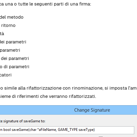
a una o tutte le seguenti parti di una firma:
del metodo
 ritorno
ità
ei parametri
 parametri
 dei parametri
 di parametri
catori
o simile alla rifattorizzazione con rinominazione, si imposta l'amb
sieme di riferimenti che verranno rifattorizzati.