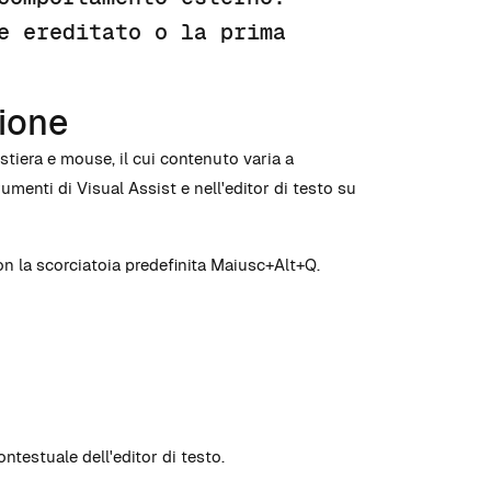
e ereditato o la prima
zione
stiera e mouse, il cui contenuto varia a
rumenti di Visual Assist e nell'editor di testo su
con la scorciatoia predefinita Maiusc+Alt+Q.
testuale dell'editor di testo.