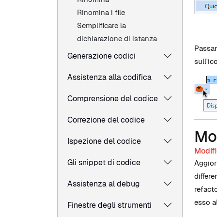
Rinomina i file
Semplificare la
dichiarazione di istanza
Passan
Generazione codici
sull'i
Assistenza alla codifica
Comprensione del codice
Correzione del codice
Mod
Ispezione del codice
Modifi
Gli snippet di codice
Aggior
differ
Assistenza al debug
refact
esso a
Finestre degli strumenti