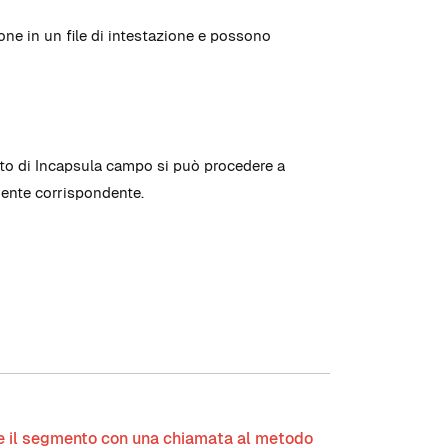
one in un file di intestazione e possono
uito di Incapsula campo si può procedere a
rgente corrispondente.
e il segmento con una chiamata al metodo