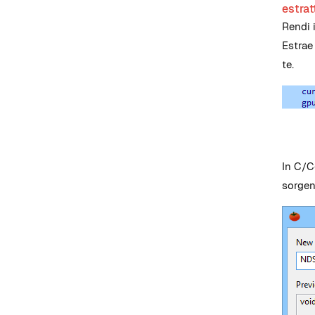
estrat
Rendi 
Estrae
te.
In C/C
sorgen