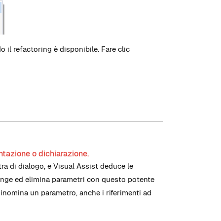
l refactoring è disponibile. Fare clic
ntazione o dichiarazione.
ra di dialogo, e Visual Assist deduce le
giunge ed elimina parametri con questo potente
rinomina un parametro, anche i riferimenti ad