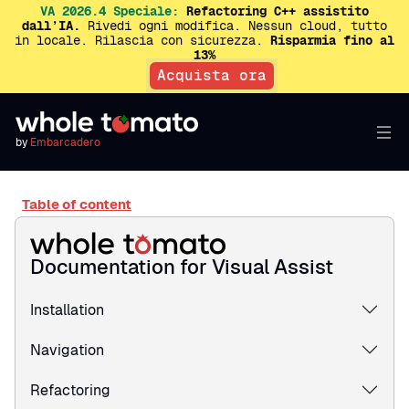
VA 2026.4 Speciale:
Refactoring C++ assistito
dall’IA.
Rivedi ogni modifica. Nessun cloud, tutto
in locale. Rilascia con sicurezza.
Risparmia fino al
13%
Acquista ora
by
Embarcadero
Table of content
Documentation for Visual Assist
Installation
Navigation
Refactoring