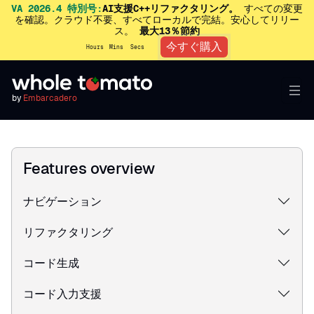
VA 2026.4 特別号:
AI支援C++リファクタリング。
すべての変更
を確認。クラウド不要、すべてローカルで完結。安心してリリー
ス。
最大13％節約
今すぐ購入
Hours
Mins
Secs
by
Embarcadero
Features overview
ナビゲーション
リファクタリング
コード生成
コード入力支援