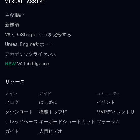
VISUAL ASSIST
主な機能
新機能
VAとReSharper C++を比較する
Unreal Engineサポート
アカデミックライセンス
NEW
VA Intelligence
リソース
メイン
ガイド
コミュニティ
ブログ
はじめに
イベント
ダウンロード
機能トップ10
MVPディレクトリ
ナレッジベース
キーボードショートカット
フォーラム
ガイド
入門ビデオ