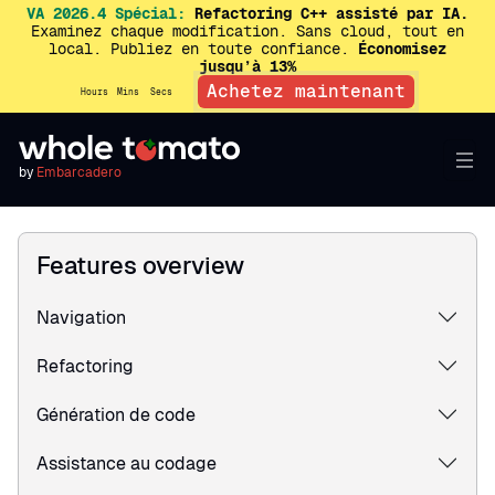
VA 2026.4 Spécial:
Refactoring C++ assisté par IA.
Examinez chaque modification. Sans cloud, tout en
local. Publiez en toute confiance.
Économisez
jusqu’à 13%
Achetez maintenant
Hours
Mins
Secs
by
Embarcadero
Features overview
Navigation
Refactoring
Génération de code
Assistance au codage