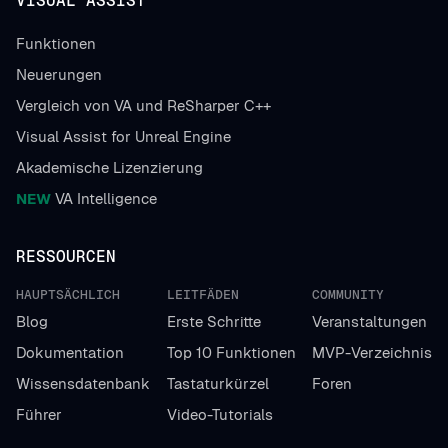
VISUAL ASSIST
Funktionen
Neuerungen
Vergleich von VA und ReSharper C++
Visual Assist for Unreal Engine
Akademische Lizenzierung
NEW
VA Intelligence
RESSOURCEN
HAUPTSÄCHLICH
LEITFÄDEN
COMMUNITY
Blog
Erste Schritte
Veranstaltungen
Dokumentation
Top 10 Funktionen
MVP-Verzeichnis
Wissensdatenbank
Tastaturkürzel
Foren
Führer
Video-Tutorials