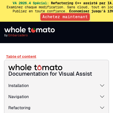
VA 2026.4 Spécial:
Refactoring C++ assisté par IA
Examinez chaque modification. Sans cloud, tout en lo
Publiez en toute confiance.
Économisez jusqu’à 13
Achetez maintenant
by
Embarcadero
Table of content
Documentation for Visual Assist
Installation
Navigation
Refactoring