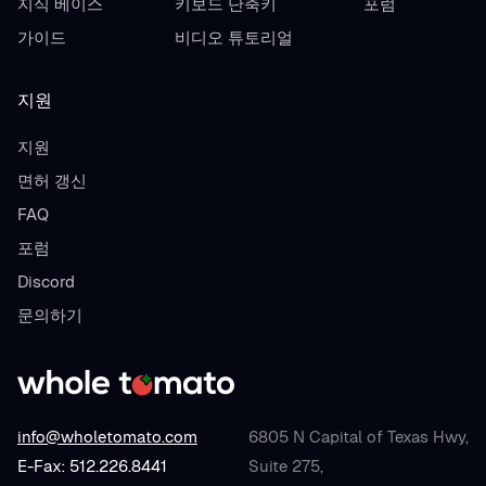
지식 베이스
키보드 단축키
포럼
가이드
비디오 튜토리얼
지원
지원
면허 갱신
FAQ
포럼
Discord
문의하기
info@wholetomato.com
6805 N Capital of Texas Hwy,
E-Fax: 512.226.8441
Suite 275,