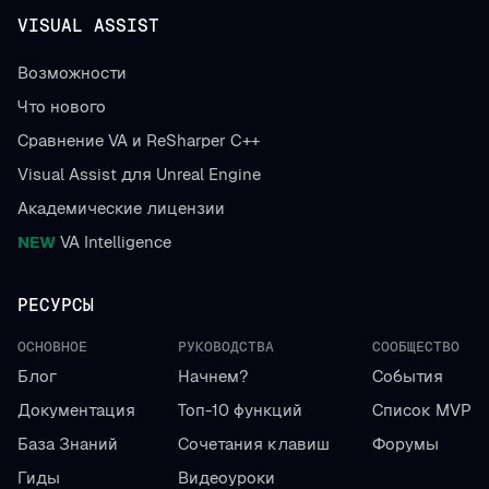
VISUAL ASSIST
Возможности
Что нового
Сравнение VA и ReSharper C++
Visual Assist для Unreal Engine
Академические лицензии
NEW
VA Intelligence
РЕСУРСЫ
ОСНОВНОЕ
РУКОВОДСТВА
СООБЩЕСТВО
Блог
Начнем?
События
Документация
Топ-10 функций
Список MVP
База Знаний
Сочетания клавиш
Форумы
Гиды
Видеоуроки