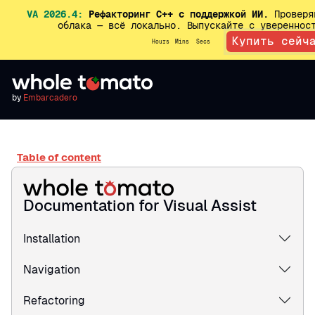
VA 2026.4:
Рефакторинг C++ с поддержкой ИИ.
Проверяй
облака — всё локально. Выпускайте с уверенно
Купить сейч
Hours
Mins
Secs
by
Embarcadero
Table of content
Documentation for Visual Assist
Installation
Navigation
Refactoring