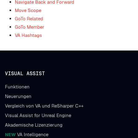
Navigate Back and Forward
Move Scope
GoTo Related
GoTo Member
VA Hashtags
VISUAL ASSIST
Funktionen
Neuerungen
Vergleich von VA und ReSharper C++
Visual Assist for Unreal Engine
Akademische Lizenzierung
NEW
VA Intelligence