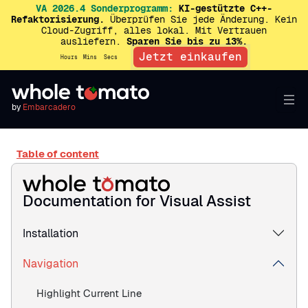
VA 2026.4 Sonderprogramm:
KI-gestützte C++-
Refaktorisierung.
Überprüfen Sie jede Änderung. Kein
Cloud-Zugriff, alles lokal. Mit Vertrauen
ausliefern.
Sparen Sie bis zu 13%.
Jetzt einkaufen
Hours
Mins
Secs
by
Embarcadero
Table of content
Documentation for Visual Assist
Installation
Navigation
Highlight Current Line