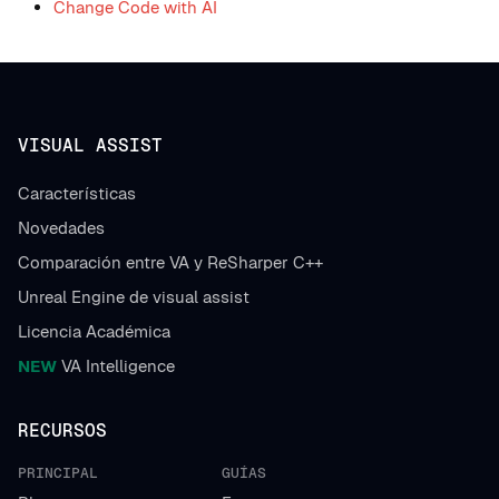
Change Code with AI
VISUAL ASSIST
Características
Novedades
Comparación entre VA y ReSharper C++
Unreal Engine de visual assist
Licencia Académica
NEW
VA Intelligence
RECURSOS
PRINCIPAL
GUÍAS