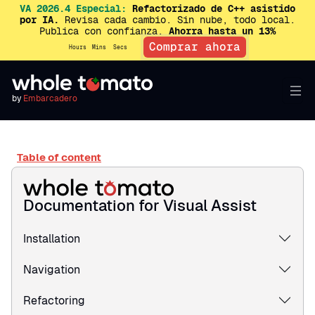
VA 2026.4 Especial:
Refactorizado de C++ asistido
por IA.
Revisa cada cambio. Sin nube, todo local.
Publica con confianza.
Ahorra hasta un 13%
Comprar ahora
Hours
Mins
Secs
by
Embarcadero
Table of content
Documentation for Visual Assist
Installation
Navigation
Refactoring